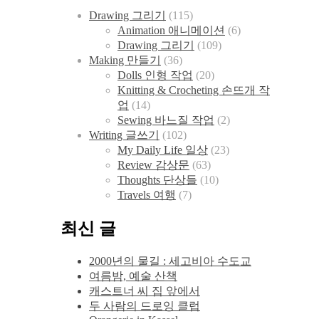
Drawing 그리기
(115)
Animation 애니메이션
(6)
Drawing 그리기
(109)
Making 만들기
(36)
Dolls 인형 작업
(20)
Knitting & Crocheting 손뜨개 작
업
(14)
Sewing 바느질 작업
(2)
Writing 글쓰기
(102)
My Daily Life 일상
(23)
Review 감상문
(63)
Thoughts 단상들
(10)
Travels 여행
(7)
최신 글
2000년의 물길 : 세고비아 수도교
여름밤, 예술 산책
캐스트너 씨 집 앞에서
두 사람의 드로잉 클럽