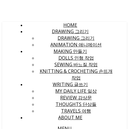
HOME
DRAWING 그리기
DRAWING 그리기
ANIMATION 애니메이션
MAKING 만들기
DOLLS 인형 작업
SEWING 바느질 작업
KNITTING & CROCHETING 손뜨개
작업
WRITING 글쓰기
MY DAILY LIFE 일상
REVIEW 감상문
THOUGHTS 단상들
TRAVELS 여행
ABOUT ME
MENU