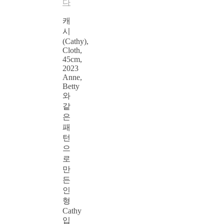
다
캐
시
(Cathy),
Cloth,
45cm,
2023
Anne,
Betty
와
같
은
패
턴
으
로
만
든
인
형
Cathy
입