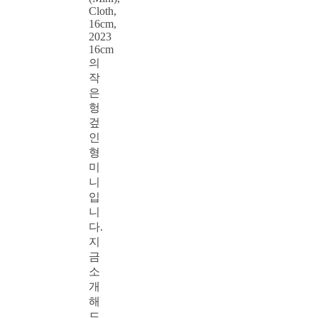
Cloth,
16cm,
2023
16cm
의
작
은
헝
겊
인
형
미
니
입
니
다.
지
금
소
개
해
드