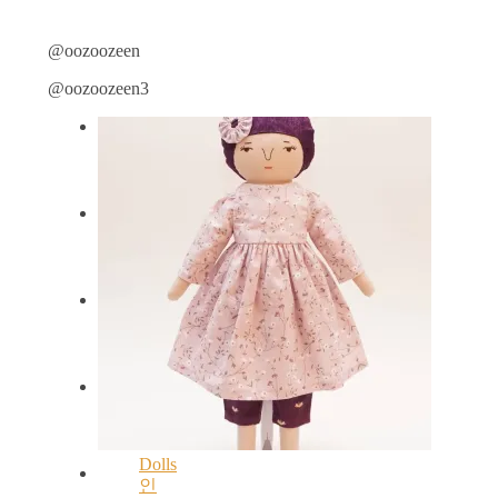
@oozoozeen
@oozoozeen3
Dolls
인