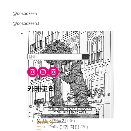
@oozoozeen
@oozoozeen3
Instagram
Instagram
Instagram
카테고리
Drawing 그리기
(115)
Animation 애니메이션
(6)
Drawing 그리기
(109)
Making 만들기
(36)
Drawing
Dolls 인형 작업
(20)
그