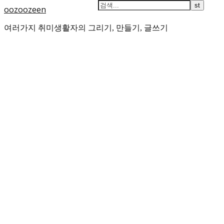
oozoozeen
여러가지 취미생활자의 그리기, 만들기, 글쓰기