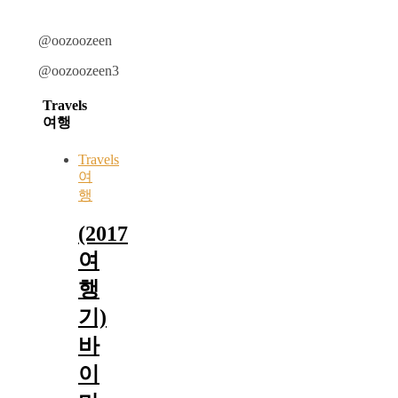
@oozoozeen
@oozoozeen3
Travels
여행
Travels
여
행
(2017
여
행
기)
바
이