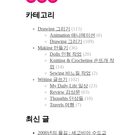
카테고리
Drawing 그리기
(115)
Animation 애니메이션
(6)
Drawing 그리기
(109)
Making 만들기
(36)
Dolls 인형 작업
(20)
Knitting & Crocheting 손뜨개 작
업
(14)
Sewing 바느질 작업
(2)
Writing 글쓰기
(102)
My Daily Life 일상
(23)
Review 감상문
(63)
Thoughts 단상들
(10)
Travels 여행
(7)
최신 글
2000년의 물길 : 세고비아 수도교