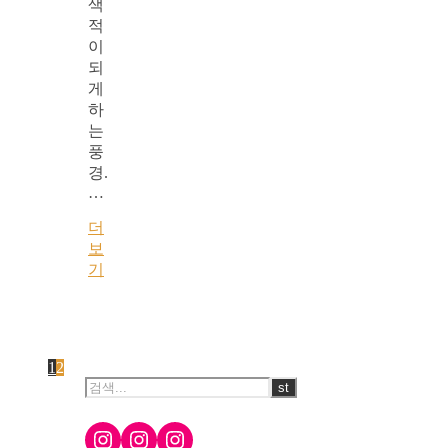
색
적
이
되
게
하
는
풍
경.
…
더
보
기
1
2
Instagram
Instagram
Instagram