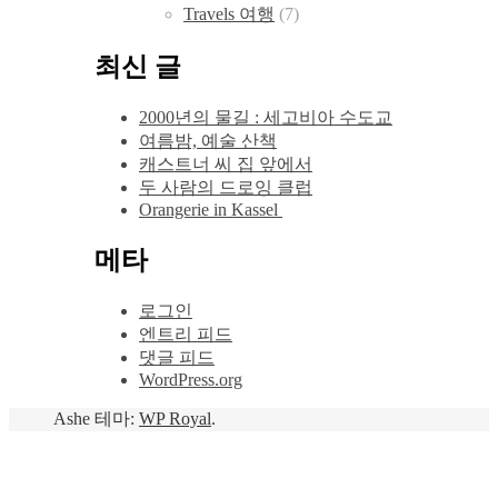
Travels 여행
(7)
최신 글
2000년의 물길 : 세고비아 수도교
여름밤, 예술 산책
캐스트너 씨 집 앞에서
두 사람의 드로잉 클럽
Orangerie in Kassel
메타
로그인
엔트리 피드
댓글 피드
WordPress.org
Ashe 테마:
WP Royal
.