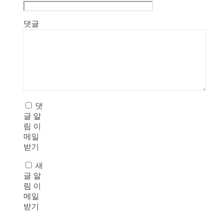
댓글
댓
글 알
림 이
메일
받기
새
글 알
림 이
메일
받기