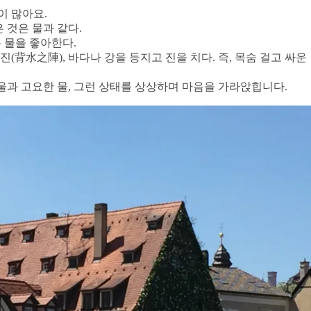
이 많아요.
 것은 물과 같다.
 물을 좋아한다.
(背水之陣), 바다나 강을 등지고 진을 치다. 즉, 목숨 걸고 싸운
거울과 고요한 물, 그런 상태를 상상하며 마음을 가라앉힙니다.