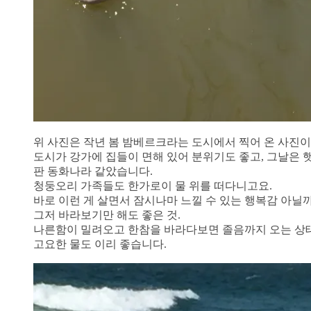
위 사진은 작년 봄 밤베르크라는 도시에서 찍어 온 사진이
도시가 강가에 집들이 면해 있어 분위기도 좋고, 그날은
판 동화나라 같았습니다.
청둥오리 가족들도 한가로이 물 위를 떠다니고요.
바로 이런 게 살면서 잠시나마 느낄 수 있는 행복감 아닐
그저 바라보기만 해도 좋은 것.
나른함이 밀려오고 한참을 바라다보면 졸음까지 오는 상태
고요한 물도 이리 좋습니다.