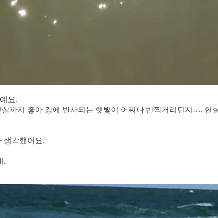
예요.
 햇살까지 좋아 강에 반사되는 햇빛이 어찌나 반짝거리던지…. 현
까 생각했어요.
.