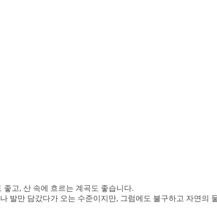
 좋고, 산 속에 흐르는 계곡도 좋습니다.
거나 발만 담갔다가 오는 수준이지만, 그럼에도 불구하고 자연의 